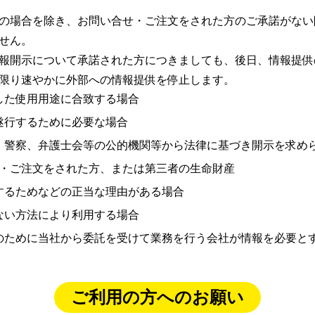
の場合を除き、お問い合せ・ご注文をされた方のご承諾がない
せん。
報開示について承諾された方につきましても、後日、情報提供
限り速やかに外部への情報提供を停止します。
した使用用途に合致する場合
遂行するために必要な場合
、警察、弁護士会等の公的機関等から法律に基づき開示を求め
せ・ご注文をされた方、または第三者の生命財産
するためなどの正当な理由がある場合
ない方法により利用する場合
のために当社から委託を受けて業務を行う会社が情報を必要と
ご利用の方へのお願い