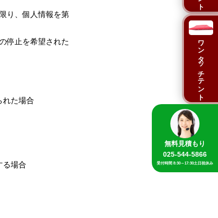
限り、個人情報を第
ワンタッチテント
の停止を希望された
られた場合
無料見積もり
025-544-5866
する場合
受付時間 8:30～17:30土日祝休み