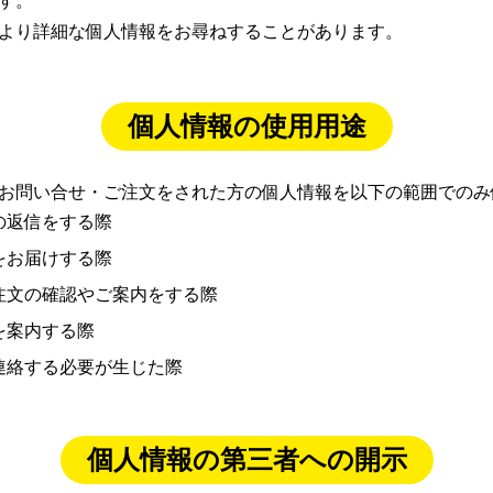
す。
より詳細な個人情報をお尋ねすることがあります。
個人情報の使用用途
お問い合せ・ご注文をされた方の個人情報を以下の範囲でのみ
の返信をする際
をお届けする際
注文の確認やご案内をする際
を案内する際
連絡する必要が生じた際
個人情報の第三者への開示