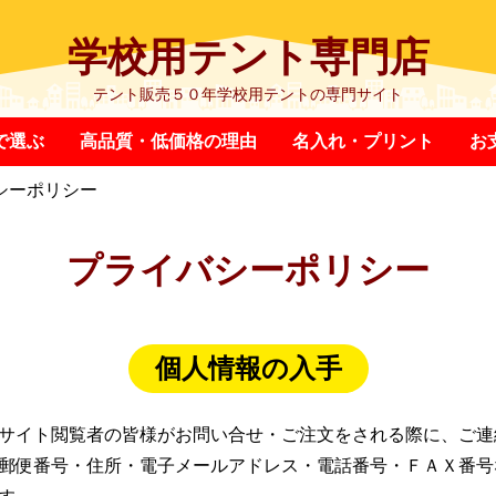
学校用テント専門店
テント販売５０年学校用テントの専門サイト
で選ぶ
高品質・低価格の理由
名入れ・プリント
お
シーポリシー
プライバシーポリシー
個人情報の入手
サイト閲覧者の皆様がお問い合せ・ご注文をされる際に、ご連
郵便番号・住所・電子メールアドレス・電話番号・ＦＡＸ番号