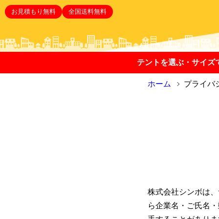
お見積もり無料
全国送料無料
テントを選ぶ・サイズ
ホーム
プライバ
株式会社シンボは、
ら企業名・ご氏名・