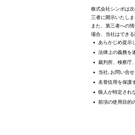
株式会社シンボは次
三者に開示いたしま
また、第三者への情
場合、当社はできる
あらかじめ提示
法律上の義務を
裁判所、検察庁
当社､お問い合
名誉信用を保護
個人が特定され
前項の使用目的