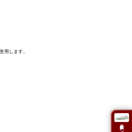
使用します。
集会用テント