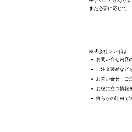
手することがありま
また必要に応じて、
株式会社シンボは、
お問い合せ内容
ご注文製品など
お問い合せ・ご
お役に立つ情報
何らかの理由で