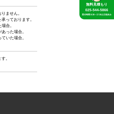
無料見積もり
025-544-5866
おりません。
受付時間 8:30～17:30土日祝休み
を承っております。
た場合。
があった場合。
っていた場合。
ます。