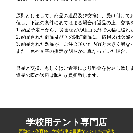
原則としまして、商品の返品及び交換は、受け付けて
但し、下記の条件にあてはまる場合は返品の上、交換
1. 納品予定日から、災害などの理由以外で大幅に遅れ
2. 納品された商品及びその関連商品に、破損又は欠陥
3. 納品された製品が、ご注文頂いた内容と大きく異な
また、色や文字の指定が明らかに異なっていた場合。
良品と交換、もしくはご希望により料金をお返し致し
返品の際の送料は弊社が負担致します。
学校用テント専門店
運動会・体育祭・学校行事に最適なテントをご提供