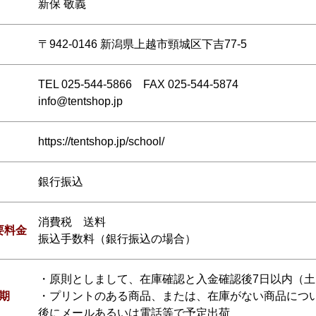
新保 敬義
〒942-0146 新潟県上越市頸城区下吉77-5
TEL 025-544-5866 FAX 025-544-5874
info@tentshop.jp
https://tentshop.jp/school/
銀行振込
消費税 送料
要料金
振込手数料（銀行振込の場合）
・原則としまして、在庫確認と入金確認後7日以内（
期
・プリントのある商品、または、在庫がない商品につ
後にメールあるいは電話等で予定出荷