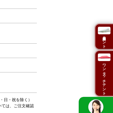
集会用テント
ワンタッチテント
土・日・祝を除く）
いては、ご注文確認